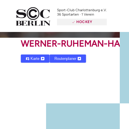
Sport-Club Charlottenburg e.V.
36 Sportarten · 1 Verein
HOCKEY
WERNER-RUHEMAN-HALL
Karte
Routenplaner