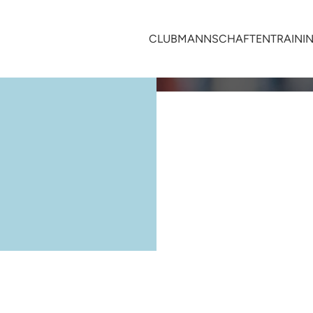
CLUB
MANNSCHAFTEN
TRAINI
E