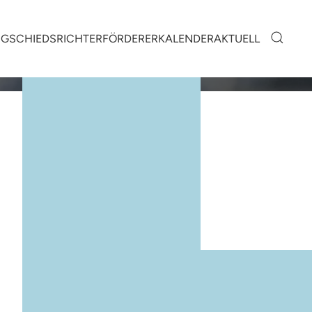
NG
SCHIEDSRICHTER
FÖRDERER
KALENDER
AKTUELL