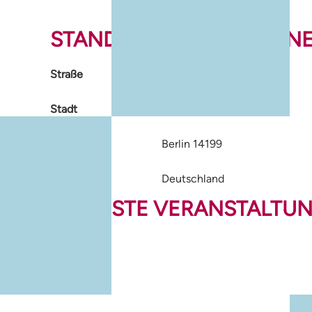
STANDORTINFORMATION
Straße
37 Forckenbeckstraße
Stadt
Berlin
Bundesland
Berlin 14199
Land
Deutschland
NÄCHSTE VERANSTALTU